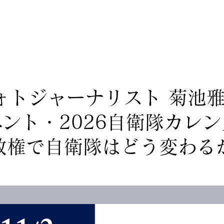
Home
News
ォトジャーナリスト 菊池雅
ント・2026自衛隊カレ
政権で自衛隊はどう変わる