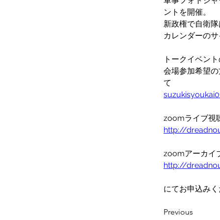
軍事フォトジャ
ントを開催。
新政権で自衛隊
カレンダーのサ
トークイベント
会場参加希望の
て
suzukisyoukai
zoomライブ視
http://dreadno
zoomアーカ
http://dreadno
にてお申込みく
Previous