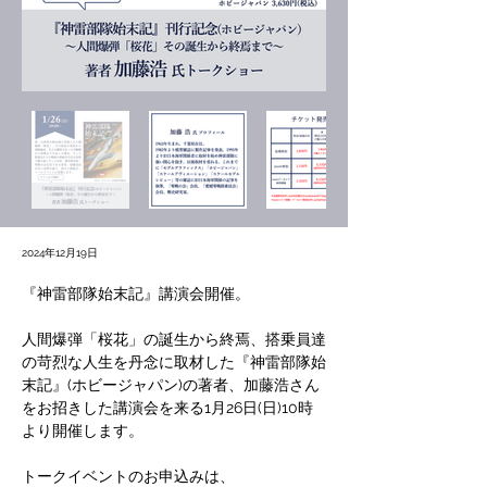
2024年12月19日
『神雷部隊始末記』講演会開催。
人間爆弾「桜花」の誕生から終焉、搭乗員達
の苛烈な人生を丹念に取材した『神雷部隊始
末記』(ホビージャパン)の著者、加藤浩さん
をお招きした講演会を来る1月26日(日)10時
より開催します。
トークイベントのお申込みは、