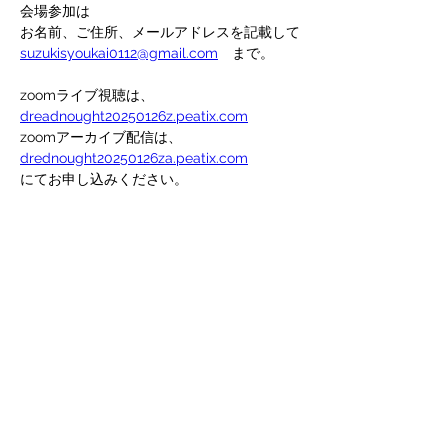
会場参加は
お名前、ご住所、メールアドレスを記載して
suzukisyoukai0112@gmail.com
　まで。
zoomライブ視聴は、
dreadnought20250126z.peatix.com
zoomアーカイブ配信は、
drednought20250126za.peatix.com
にてお申し込みください。
Previous
Next